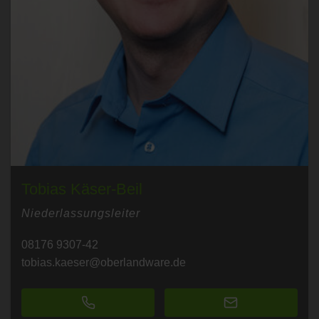
Tobias Käser-Beil
Niederlassungsleiter
08176 9307-42
tobias.kaeser@oberlandware.de