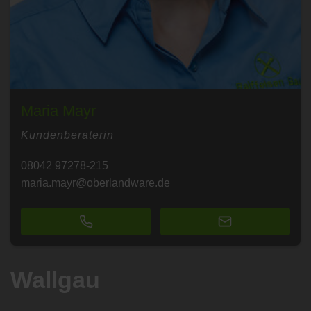
Maria Mayr
Kundenberaterin
08042 97278-215
maria.mayr@oberlandware.de
Wallgau