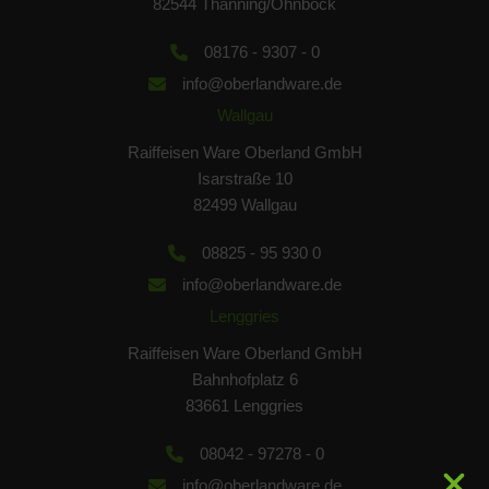
82544 Thanning/Öhnböck
08176 - 9307 - 0
info@oberlandware.de
Wallgau
Raiffeisen Ware Oberland GmbH
Isarstraße 10
82499 Wallgau
08825 - 95 930 0
info@oberlandware.de
Lenggries
Raiffeisen Ware Oberland GmbH
Bahnhofplatz 6
83661 Lenggries
08042 - 97278 - 0
info@oberlandware.de