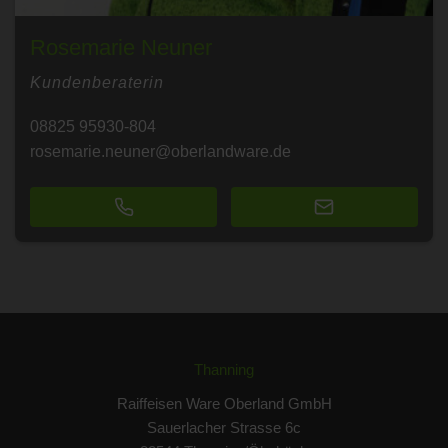
Rosemarie Neuner
Kundenberaterin
08825 95930-804
rosemarie.neuner@oberlandware.de
Thanning
Raiffeisen Ware Oberland GmbH
Sauerlacher Strasse 6c