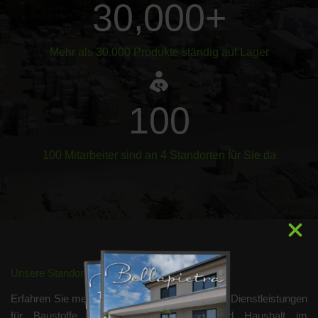
30,000
+
Mehr als 30.000 Produkte ständig auf Lager
100
100 Mitarbeiter sind an 4 Standorten für Sie da
Unsere Standorte
Erfahren Sie mehr über unsere umfangreichen Dienstleistungen
für Baustoffe, Agrarprodukte, Energie und Haushalt im